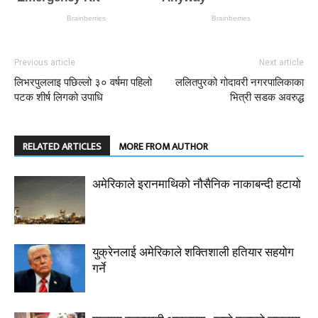
Previous article
Next article
लिभरपुललाइ पछिल्लो ३० वर्षमा पहिलो
ललितपुरको गोदावरी नगरपालिकाका
पटक शीर्ष लिगको उपाधि
भित्री सडक अवरुद्ध
RELATED ARTICLES
MORE FROM AUTHOR
अमेरिकाले इरानमाथिको नौसैनिक नाकाबन्दी हटायो
युक्रेनलाई अमेरिकाले शक्तिशाली हतियार सहयोग
गर्ने