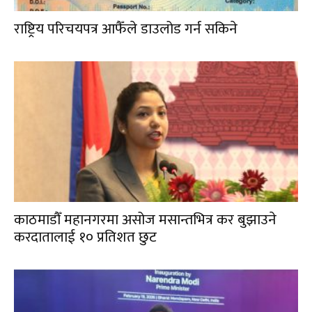
राष्ट्रिय परिचयपत्र आफैँले डाउलोड गर्न सकिने
काठमाडौँ महानगरमा असोज मसान्तभित्र कर बुझाउने
करदातालाई १० प्रतिशत छुट