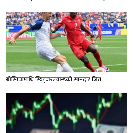
बोस्नियामाथि स्विट्जरल्यान्डको सानदार जित