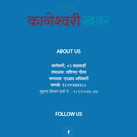
ABOUT US
कागेश्वरि, ०२ काठमाडौं
संचालक: सशिन्द्र गौतम
सम्पादक: प्रल्हाद अधिकारी
सम्पर्क: ९८५१२४४२८८
सूचना विभाग दर्ता नं. : १८९९/०७६-७७
FOLLOW US