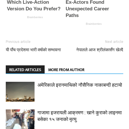
Previous article
Next article
यी पाँच प्रदेशमा भारी वर्षाको सम्भावना
नेपालले आज श्रीलंकासँग खेल्दै
RELATED ARTICLES
MORE FROM AUTHOR
अमेरिकाले इरानमाथिको नौसैनिक नाकाबन्दी हटायो
गाजामा इजरायली आक्रमण : खाने कुराको लाइनमा
बसेका १५ जनाको मृत्यु