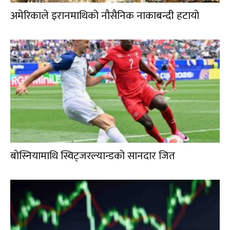
अमेरिकाले इरानमाथिको नौसैनिक नाकाबन्दी हटायो
बोस्नियामाथि स्विट्जरल्यान्डको सानदार जित