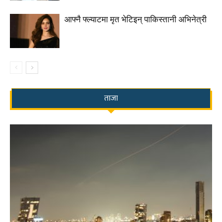
आफ्नै फ्ल्याटमा मृत भेटिइन् पाकिस्तानी अभिनेत्री
ताजा