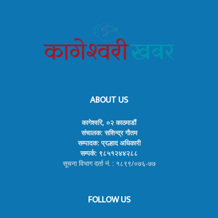
ABOUT US
कागेश्वरि, ०२ काठमाडौं
संचालक: सशिन्द्र गौतम
सम्पादक: प्रल्हाद अधिकारी
सम्पर्क: ९८५१२४४२८८
सूचना विभाग दर्ता नं. : १८९९/०७६-७७
FOLLOW US