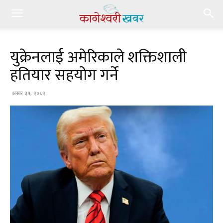
युक्रेनलाई अमेरिकाले शक्तिशाली
हतियार सहयोग गर्ने
असार ३१, २०८२