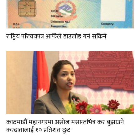
राष्ट्रिय परिचयपत्र आफैँले डाउलोड गर्न सकिने
काठमाडौँ महानगरमा असोज मसान्तभित्र कर बुझाउने
करदातालाई १० प्रतिशत छुट