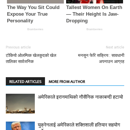
Previous article
Next article
टोकियो ओलम्पिक खेलकुदको खेल
मनसुन फेरि सक्रिय : सावधानी
तालिका सार्वजनिक
अपनाउन आग्रह
RELATED ARTICLES
MORE FROM AUTHOR
अमेरिकाले इरानमाथिको नौसैनिक नाकाबन्दी हटायो
युक्रेनलाई अमेरिकाले शक्तिशाली हतियार सहयोग