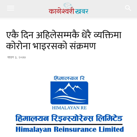
एकै दिन अहिलेसम्मकै धेरै व्यक्तिमा
कोरोना भाइरसको संक्रमण
साउन ३, २०७७