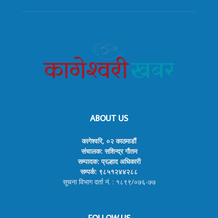
ABOUT US
कागेश्वरि, ०२ काठमाडौं
संचालक: सशिन्द्र गौतम
सम्पादक: प्रल्हाद अधिकारी
सम्पर्क: ९८५१२४४२८८
सूचना विभाग दर्ता नं. : १८९९/०७६-७७