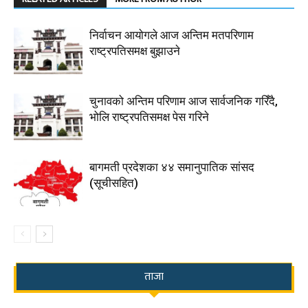
निर्वाचन आयाेगले आज अन्तिम मतपरिणाम
राष्ट्रपतिसमक्ष बुझाउने
चुनावको अन्तिम परिणाम आज सार्वजनिक गरिँदै,
भोलि राष्ट्रपतिसमक्ष पेस गरिने
बागमती प्रदेशका ४४ समानुपातिक सांसद
(सूचीसहित)
ताजा