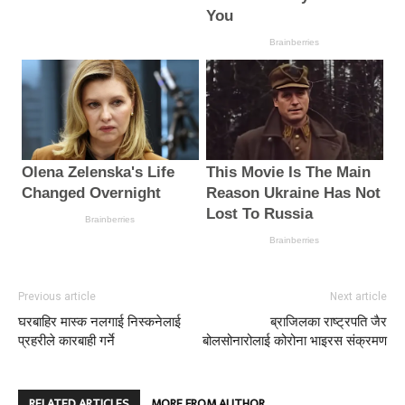
Previous article
Next article
घरबाहिर मास्क नलगाई निस्कनेलाई
ब्राजिलका राष्ट्रपति जैर
प्रहरीले कारबाही गर्ने
बोलसोनारोलाई कोरोना भाइरस संक्रमण
RELATED ARTICLES
MORE FROM AUTHOR