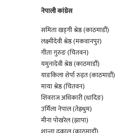
नेपाली कांग्रेस
समिता खड्गी श्रेष्ठ (काठमाडौं)
लक्ष्मीदेवी श्रेष्ठ (मकवानपुर)
गीता गुरुङ (चितवन)
यमुनादेवी श्रेष्ठ (काठमाडौं)
याङकिला शेर्पा रुइत (काठमाडौं)
माया श्रेष्ठ (चितवन)
शिवराज अधिकारी (धादिङ)
उर्मिला नेपाल (तेह्रथुम)
मीना पोखरेल (झापा)
शान्ता ढकाल (काठमाडौं)