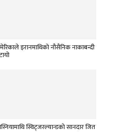
मेरिकाले इरानमाथिको नौसैनिक नाकाबन्दी
टायो
ोस्नियामाथि स्विट्जरल्यान्डको सानदार जित