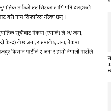
म
मानुपातिक तर्फको ४४ सिटका लागि पनि दलहरुले
ौट गरी नाम सिफारिस गरेका छन् ।
पातिक सूचीबाट नेकपा (एमाले) ले १४ जना,
 केन्द्र) ले ७ जना, राप्रपाले ६ जना, नेकपा
र किसान पार्टीले २ जना र हाम्रो नेपाली पार्टीले
स
का