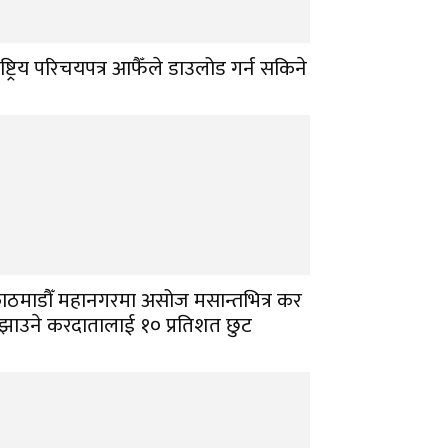
ाष्ट्रिय परिचयपत्र आफैँले डाउलोड गर्न सकिने
ाठमाडौँ महानगरमा असोज मसान्तभित्र कर
ुझाउने करदातालाई १० प्रतिशत छुट