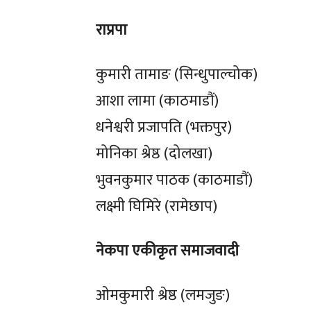
राप्रपा
कुमारी तामाङ (सिन्धुपाल्चोक)
आशा लामा (काठमाडौं)
धनेश्वरी प्रजापति (भक्तपुर)
मोनिका श्रेष्ठ (दोलखा)
भुवनकुमार पाठक (काठमाडौं)
लक्ष्मी घिमिरे (रामेछाप)
नेकपा एकीकृत समाजवादी
ओमकुमारी श्रेष्ठ (लमजुङ)