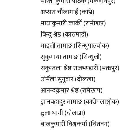
भारती कुमारी पाठक (मकवानपुर)
अप्सरा चौलागाईं (काभ्रे)
मायाकुमारी कार्की (रामेछाप)
बिन्दु श्रेष्ठ (काठमाडौं)
माइली तामाङ (सिन्धुपाल्चोक)
सुकुमाया तामाङ (सिन्धुली)
सकुन्तला श्रेष्ठ राजभण्डारी (भक्तपुर)
उर्मिला सुनुवार (दोलखा)
आनन्दकुमार श्रेष्ठ (रामेछाप)
ज्ञानबहादुर तामाङ (काभ्रेपलाञ्चोक)
ठूला थामी (दोलखा)
बालकुमारी विश्वकर्मा (चितवन)