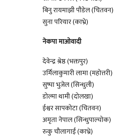
बिनु रायमाझी पौडेल (चितवन)
सुना परियार (काभ्रे)
नेकपा माओवादी
देवेन्द्र श्रेष्ठ (भक्तपुर)
उर्मिलाकुमारी लामा (महोत्तरी)
सुष्पा भुजेल (सिन्धुली)
डोल्मा थामी (दोलखा)
ईश्वर सापकोटा (चितवन)
अमृता नेपाल (सिन्धुपाल्चोक)
रुकु चौलागाईं (काभ्रे)