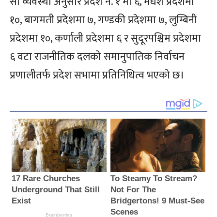
सो व्यवस्था अनुसार प्रदेश नं. १ मा ६, मधेश प्रदेशमा
१०, बागमती प्रदेशमा ७, गण्डकी प्रदेशमा ७, लुम्बिनी
प्रदेशमा १०, कर्णाली प्रदेशमा ६ र सुदूरपश्चिम प्रदेशमा
६ वटा राजनीतिक दलको समानुपातिक निर्वाचन
प्रणालीतर्फ प्रदेश सभामा प्रतिनिधित्व भएको छ।