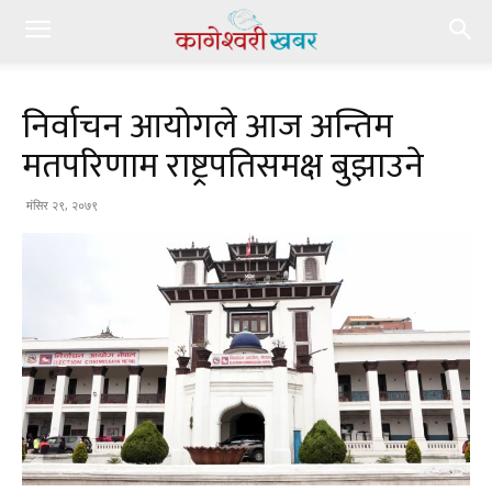
निर्वाचन आयाेगले आज अन्तिम
मतपरिणाम राष्ट्रपतिसमक्ष बुझाउने
मंसिर २९, २०७९