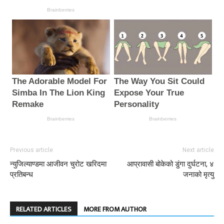
Previous article
Next article
न्युजिल्याण्डमा आजीवन चुरोट खरिदमा
आप्रावासी बोकेको डुंगा दुर्घटना, ४
प्रतिबन्ध
जनाको मृत्यु
RELATED ARTICLES
MORE FROM AUTHOR