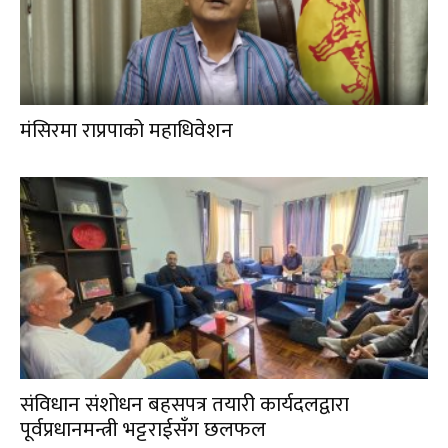
मंसिरमा राप्रपाको महाधिवेशन
संविधान संशोधन बहसपत्र तयारी कार्यदलद्वारा
पूर्वप्रधानमन्त्री भट्टराईसँग छलफल