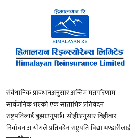
संवैधानिक प्रावधानअनुसार अन्तिम मतपरिणाम
सार्वजनिक भएकाे एक साताभित्र प्रतिवेदन
राष्ट्रपतिलाई बुझाउनुपर्छ। साेहीअनुसार बिहीबार
निर्वाचन आयाेगले प्रतिवदेन राष्ट्रपति विद्या भण्डारीलाई