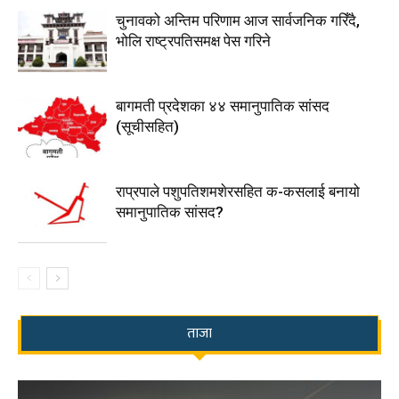
चुनावको अन्तिम परिणाम आज सार्वजनिक गरिँदै,
भोलि राष्ट्रपतिसमक्ष पेस गरिने
बागमती प्रदेशका ४४ समानुपातिक सांसद
(सूचीसहित)
राप्रपाले पशुपतिशमशेरसहित क-कसलाई बनायो
समानुपातिक सांसद?
ताजा