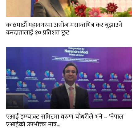
काठमाडौँ महानगरमा असोज मसान्तभित्र कर बुझाउने
करदातालाई १० प्रतिशत छुट
एआई इम्प्याक्ट समिटमा वरुण चौधरीले भने – ‘नेपाल
एआईको उपभोक्ता मात्र...