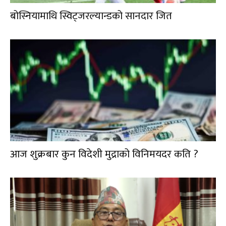
बोस्नियामाथि स्विट्जरल्यान्डको सानदार जित
आज शुक्रबार कुन विदेशी मुद्राको विनिमयदर कति ?