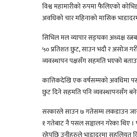
विश्व महामारीको रुपमा फैलिएको कोभ
अवधिको चार महिनाको मासिक भाडादरमा 
सिभिल मल व्यापार सङ्घका अध्यक्ष रत्न
५० प्रतिशत छुट, साउन भदौ र असोज गरी
व्यवस्थापन पक्षसँग सहमति भएको बताउ
कात्तिकदेखि एक वर्षसम्मको अवधिमा पस
छुट दिने सहमति पनि व्यवस्थापनसँग बने
सरकारले साउन ७ गतेसम्म लकडाउन जारी 
१ गतेबाट नै पसल सञ्चालन गरेका थिए । 
रहेपछि उनीहरुले भाडादरमा सहुलियत दिन