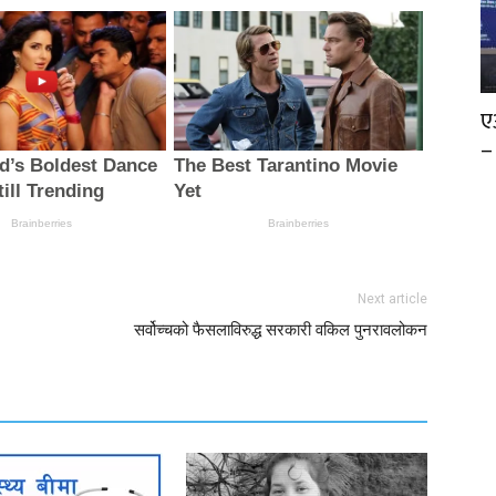
ए
–
Next article
सर्वोच्चको फैसलाविरुद्ध सरकारी वकिल पुनरावलोकन