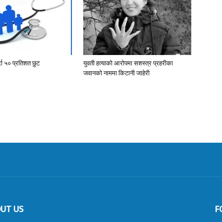
र्दा ५० प्रतिशत छुट
युवती हत्याको आरोपमा सशस्त्र प्रहरीका
जवानको नाममा किटानी जाहेरी
UT US
F