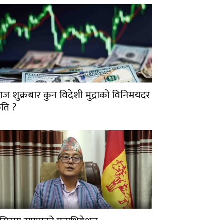
ज शुक्रबार कुन विदेशी मुद्राको विनिमयदर
ति ?