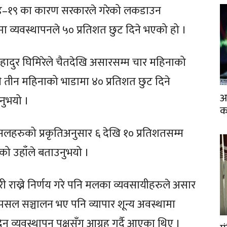
िड–१९ का कारण सरकारले गरेको लकडाउन
व्यवस्थापनले ५० प्रतिशत छुट दिने भएको हो ।
बहादुर घिमिरेले चैतदेखि असारसम्म चार महिनाको
 तीन महिनाको भाडामा ४० प्रतिशत छुट दिने
आ
नुभयो ।
क
लहरुको प्रकृतिअनुसार ६ देखि १० प्रतिशतसम्म
को उहाँले बताउनुभयो ।
राख्ने निर्णय गरे पनि मलका व्यवसायीहरुले असार
पसल सञ्चालन भए पनि व्यापार शून्य अवस्थामा
 व्यवस्थापन पक्षसँग आग्रह गर्दै आएका थिए ।