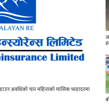
अ
ह
कडाउन अवधिको चार महिनाको मासिक भाडादरमा
ब