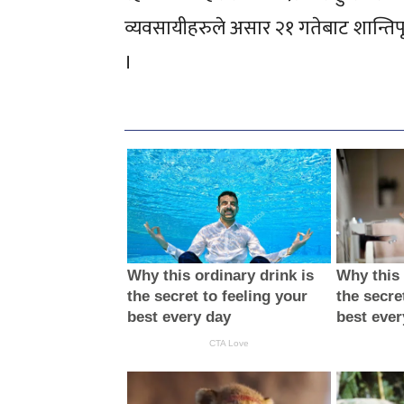
व्यवसायीहरुले असार २१ गतेबाट शान्तिपूर
।