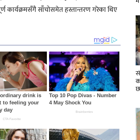
म
्ण कार्यक्रमसँगै साँचोसमेत हस्तान्तरण गरेका थिए
स
का