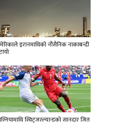
मेरिकाले इरानमाथिको नौसैनिक नाकाबन्दी
टायो
ोस्नियामाथि स्विट्जरल्यान्डको सानदार जित