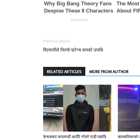
Previous article
पिएसजीले जित्यो फ्रेन्च कपको उपाधि
RELATED ARTICLES
MORE FROM AUTHOR
केरूङबाट काठमाडौं आउँदै गरेको गाडी पछाडि
बालबालिकाको आ