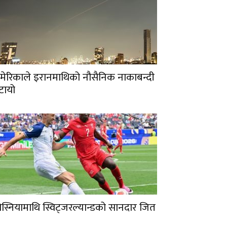
मेरिकाले इरानमाथिको नौसैनिक नाकाबन्दी
टायो
ोस्नियामाथि स्विट्जरल्यान्डको सानदार जित