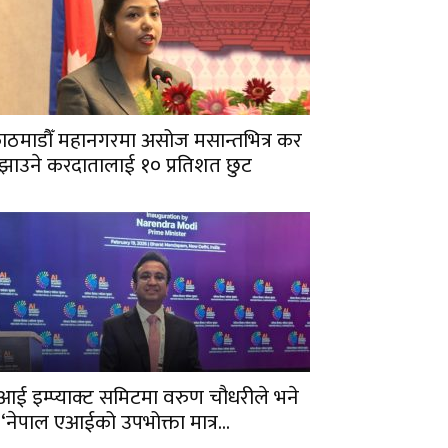
ाठमाडौँ महानगरमा असोज मसान्तभित्र कर
ुझाउने करदातालाई १० प्रतिशत छुट
आई इम्प्याक्ट समिटमा वरुण चौधरीले भने
 ‘नेपाल एआईको उपभोक्ता मात्र...