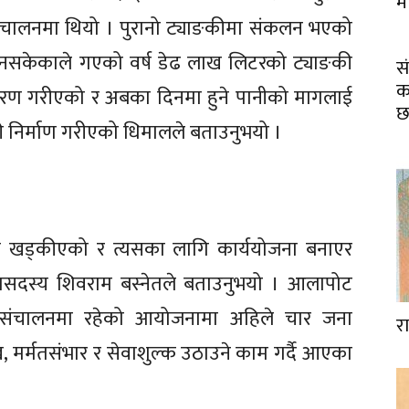
म
संचालनमा थियो । पुरानो ट्याङकीमा संकलन भएको
्न नसकेकाले गएको वर्ष डेढ लाख लिटरको ट्याङकी
स
का
ितरण गरीएको र अबका दिनमा हुने पानीको मागलाई
ी निर्माण गरीएको धिमालले बताउनुभयो ।
त खड्कीएको र त्यसका लागि कार्ययोजना बनाएर
सदस्य शिवराम बस्नेतले बताउनुभयो । आलापोट
 संचालनमा रहेको आयोजनामा अहिले चार जना
र
ख, मर्मतसंभार र सेवाशुल्क उठाउने काम गर्दै आएका