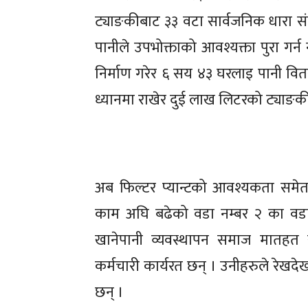
ट्याङकीबाट ३३ वटा सार्वजनिक धारा 
पानीले उपभोक्ताको आवश्यक्ता पुरा गर
निर्माण गरेर ६ सय ४३ घरलाइ पानी व
ध्यानमा राखेर दुई लाख लिटरको ट्याङक
अब फिल्टर प्यान्टको आवश्यकता समे
काम अघि बढेको वडा नम्बर २ का वडा
खानेपानी व्यवस्थापन समाज मातहत
कर्मचारी कार्यरत छन् । उनीहरुले रेखदे
छन् ।