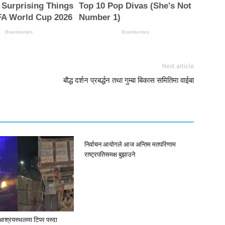
Next article
बौद्ध दर्शन प्रबर्द्धन तथा गुम्बा बिकास समितिमा वाईबा
निर्वाचन आयाेगले आज अन्तिम मतपरिणाम
राष्ट्रपतिसमक्ष बुझाउने
श्रयस्थलमा टिपर पस्दा