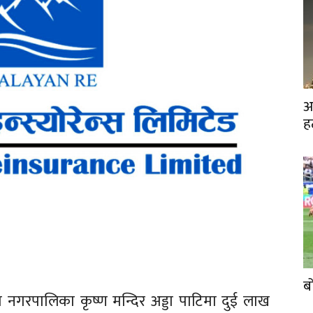
अ
ह
ब
ा नगरपालिका कृष्ण मन्दिर अड्डा पाटिमा दुई लाख