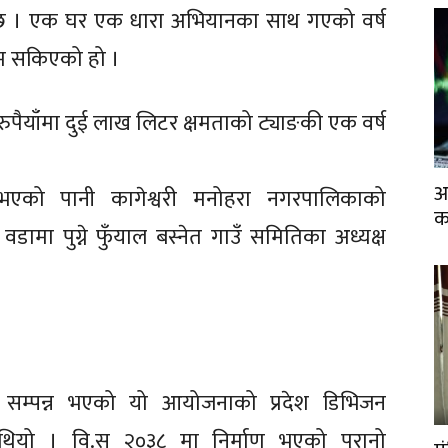
 छ । एक घर एक धारा अभियानका साथ गएको वर्ष
ाम सकिएको हो ।
रुपैयाँमा दुई लाख लिटर क्षमताको ट्याङकी एक वर्ष
आ
 भएको पानी कागेश्वरी मनोहरा नगरपालिकाको
क
मा पुग्ने फुँयाल बस्नेत गाउँ समितिका अध्यक्ष
 सम्पन्न भएको यो आयोजनाको प्रदेश डिभिजन
थियो । वि.स २०३८ मा निर्माण भएको पुरानो