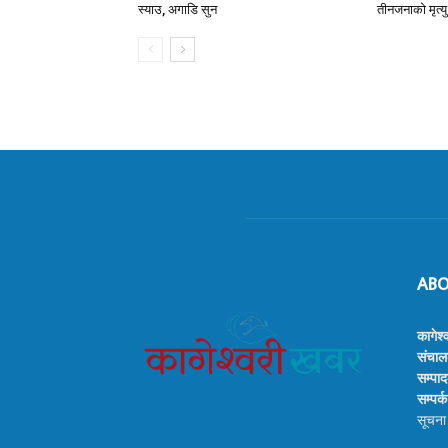
स्याउ, अगाडि सुन
तीनजनाको मृत्यु
ABO
कागेश्
संचाल
सम्पाद
सम्प
सूचना