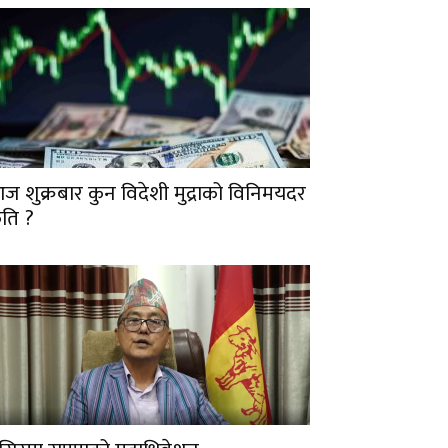
ज शुक्रबार कुन विदेशी मुद्राको विनिमयदर
ति ?