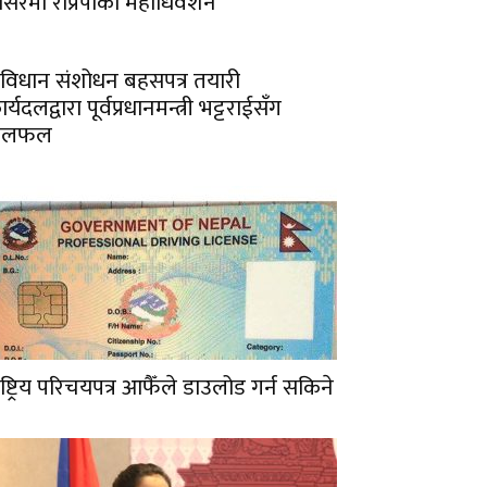
ंसिरमा राप्रपाको महाधिवेशन
ंविधान संशोधन बहसपत्र तयारी
र्यदलद्वारा पूर्वप्रधानमन्त्री भट्टराईसँग
छलफल
ाष्ट्रिय परिचयपत्र आफैँले डाउलोड गर्न सकिने