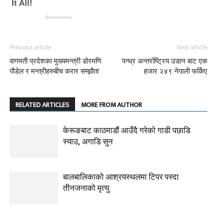
Previous article
Next article
वागमती प्रदेशका मुख्यमन्त्री डोरमणि
पन्ध्र अन्तर्राष्ट्रिय उडान बाट एक
पौडेल र मन्त्रीहरुबीच करार सम्झौता
हजार २४९ नेपाली फर्किए
RELATED ARTICLES
MORE FROM AUTHOR
केरूङबाट काठमाडौं आउँदै गरेको गाडी पछाडि
स्याउ, अगाडि सुन
बालबालिकाको आश्रयस्थलमा टिपर पस्दा
तीनजनाको मृत्यु