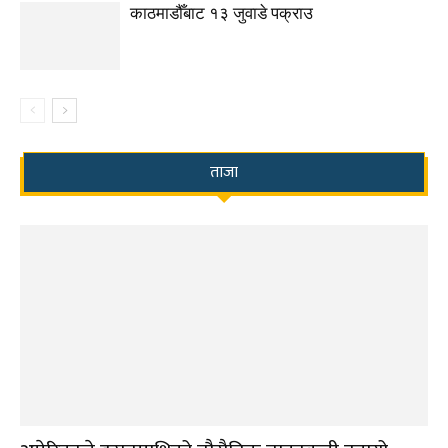
काठमाडौँबाट १३ जुवाडे पक्राउ
ताजा