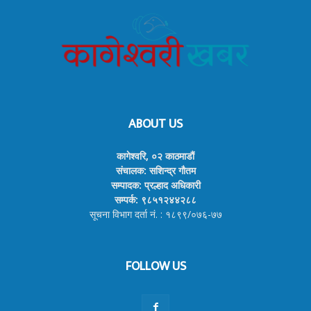
ABOUT US
कागेश्वरि, ०२ काठमाडौं
संचालक: सशिन्द्र गौतम
सम्पादक: प्रल्हाद अधिकारी
सम्पर्क: ९८५१२४४२८८
सूचना विभाग दर्ता नं. : १८९९/०७६-७७
FOLLOW US