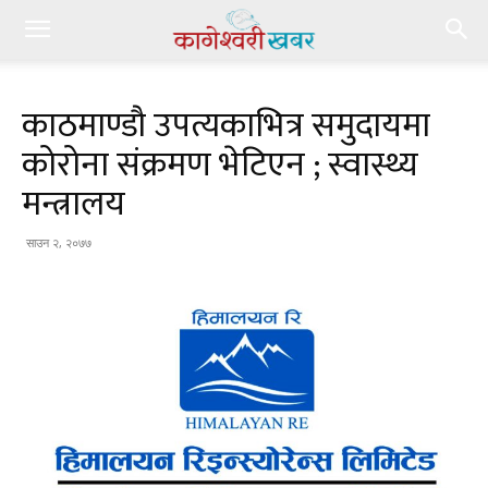
काठमाण्डौ उपत्यकाभित्र समुदायमा
कोरोना संक्रमण भेटिएन ; स्वास्थ्य
मन्त्रालय
साउन २, २०७७