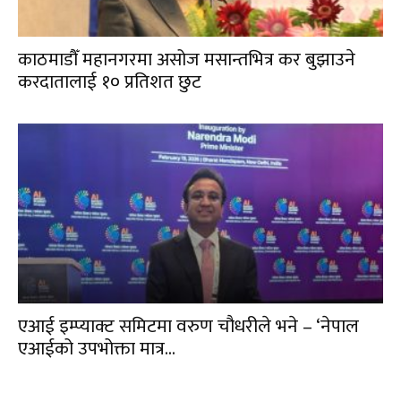
काठमाडौँ महानगरमा असोज मसान्तभित्र कर बुझाउने
करदातालाई १० प्रतिशत छुट
एआई इम्प्याक्ट समिटमा वरुण चौधरीले भने – ‘नेपाल
एआईको उपभोक्ता मात्र...