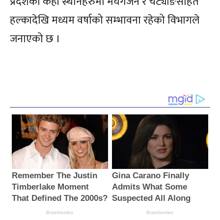
प्रदेशका केही स्थानहरुमा मेघगर्जन र चट्याङसहित
हल्कादेखि मध्यम वर्षाको सम्भावना रहेको विभागले
जनाएको छ ।