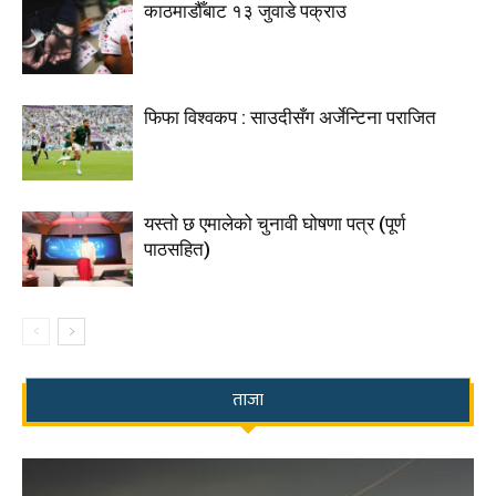
काठमाडौँबाट १३ जुवाडे पक्राउ
फिफा विश्वकप : साउदीसँग अर्जेन्टिना पराजित
यस्तो छ एमालेको चुनावी घोषणा पत्र (पूर्ण
पाठसहित)
ताजा