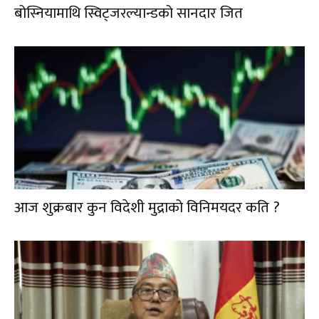
बोस्नियामाथि स्विट्जरल्यान्डको सानदार जित
आज शुक्रबार कुन विदेशी मुद्राको विनिमयदर कति ?