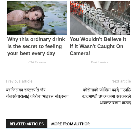
Previous article
Next article
ब्राजिलका राष्ट्रपति जैर
कोरोनाको जोखिम बढ्दै गएपछि
बोलसोनारोलाई कोरोना भाइरस संक्रमण
काठमाण्डौ उपत्यकामा सरकारले
आवतजावतमा कडाइ
RELATED ARTICLES
MORE FROM AUTHOR