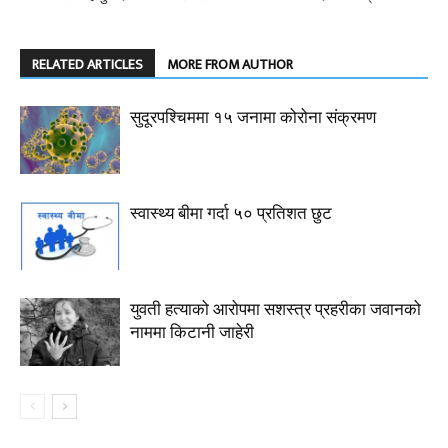
RELATED ARTICLES
MORE FROM AUTHOR
सुदूरपश्चिममा १५ जनामा कोरोना संक्रमण
स्वास्थ्य बीमा गर्दा ५० प्रतिशत छुट
युवती हत्याको आरोपमा सशस्त्र प्रहरीका जवानको
नाममा किटानी जाहेरी