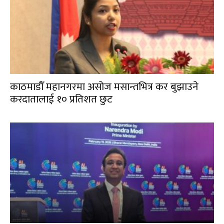
काठमाडौँ महानगरमा असोज मसान्तभित्र कर बुझाउने
करदातालाई १० प्रतिशत छुट