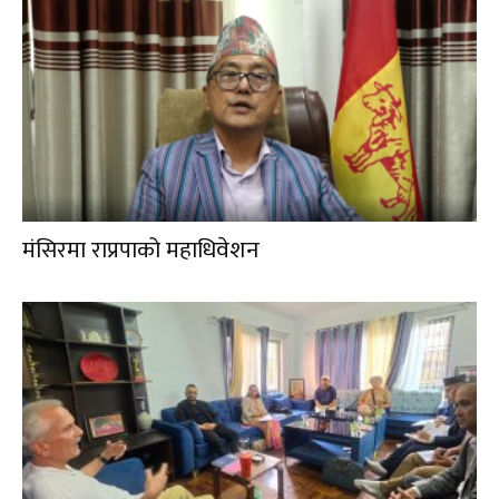
मंसिरमा राप्रपाको महाधिवेशन