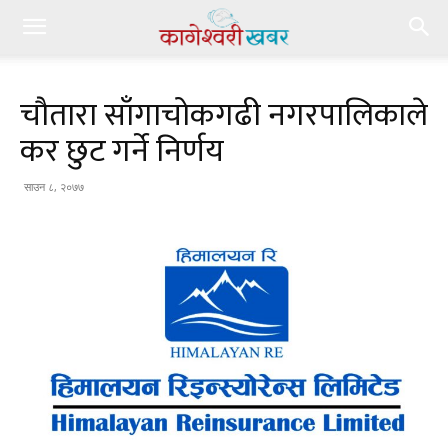
चौतारा साँगाचोकगढी नगरपालिकाले
कर छुट गर्ने निर्णय
साउन ८, २०७७