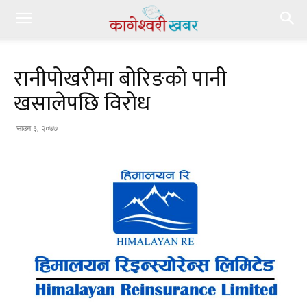
रानीपोखरीमा बोरिङको पानी
खसालेपछि विरोध
साउन ३, २०७७