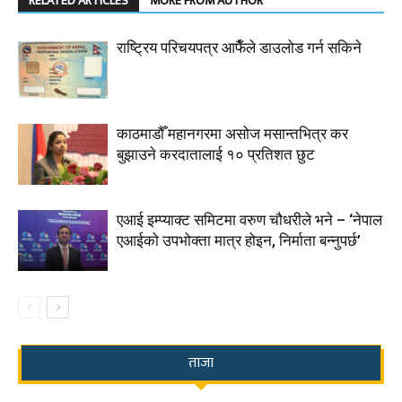
RELATED ARTICLES
MORE FROM AUTHOR
राष्ट्रिय परिचयपत्र आफैँले डाउलोड गर्न सकिने
काठमाडौँ महानगरमा असोज मसान्तभित्र कर
बुझाउने करदातालाई १० प्रतिशत छुट
एआई इम्प्याक्ट समिटमा वरुण चौधरीले भने – ‘नेपाल
एआईको उपभोक्ता मात्र होइन, निर्माता बन्नुपर्छ’
ताजा