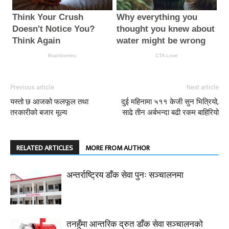
Previous article
Next article
यस्तो छ आजको फलफूल तथा
दुई महिनामा ५११ केजी सुन भित्रियो,
तरकारीको बजार मूल्य
साढे तीन अर्बभन्दा बढी रकम बाहिरियो
RELATED ARTICLES
MORE FROM AUTHOR
अन्तर्राष्ट्रिय डाँक सेवा पुनः सञ्चालनमा
तनहुँमा आन्तरिक द्रुत डाँक सेवा सञ्चालनको