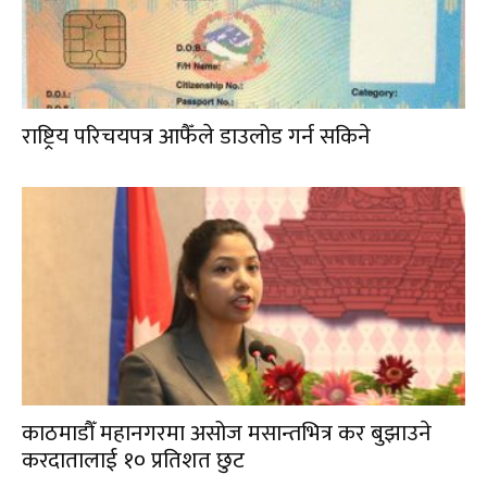
राष्ट्रिय परिचयपत्र आफैँले डाउलोड गर्न सकिने
काठमाडौँ महानगरमा असोज मसान्तभित्र कर बुझाउने
करदातालाई १० प्रतिशत छुट