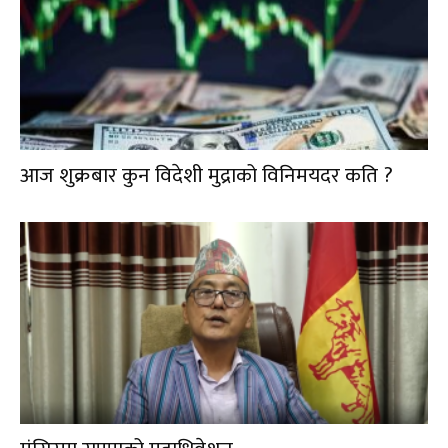
आज शुक्रबार कुन विदेशी मुद्राको विनिमयदर कति ?