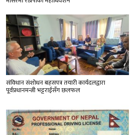
मंसिरमा राप्रपाको महाधिवेशन
संविधान संशोधन बहसपत्र तयारी कार्यदलद्वारा
पूर्वप्रधानमन्त्री भट्टराईसँग छलफल