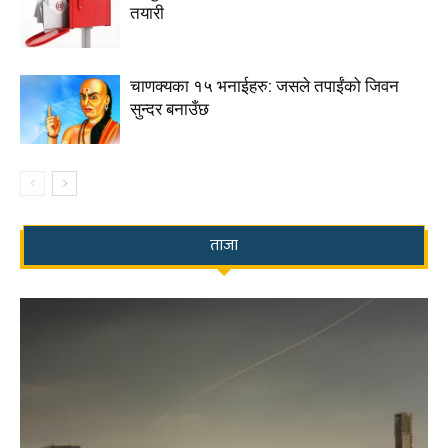
तयारी
चाणक्यका १५ भनाईहरु: जसले तपाईंको जिवन
सुन्दर बनाउँछ
ताजा