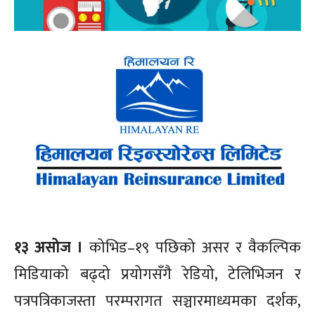
१३ असोज ।
कोभिड–१९ पछिको असर र वैकल्पिक
मिडियाको बढ्दो प्रयोगसँगै रेडियो, टेलिभिजन र
पत्रपत्रिकाजस्ता परम्परागत सञ्चारमाध्यमका दर्शक,