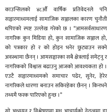
काउन्सिलको ४८औँ वार्षिक प्रतिवेदनले पनि
सञ्चारमाध्यमलाई सामाजिक सञ्जालका कारण चुनौती
थपिएको स्पष्ट उल्लेख गरेको छ । “आमसर्वसाधारण
नागरिक कुन मिडिया हो, कुन सामाजिक सञ्जाल हो,
को पत्रकार हो र को होइन भनेर छुट्याउन सक्ने
अवस्थामा छैनन् । आमसञ्चारका सबै क्षेत्रलाई समेट्नु र
नागरिकको विश्वास बढाउनु आजको आवश्यकता हो ।
एउटै सञ्चारमाध्यमको समाचार पढेर, सुनेर, हेरेर
नागरिकले धारणा बनाउन सकिरहेका छैनन् । किनभने
तथ्यमै फरक पारिएको हुन्छ ।”
सो अध्ययन र विश्लेषणमा मधु आचार्यको नेतृत्वमा डा