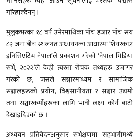
मानिसहरू त्यहाँ आउने सूचनालाई भरसक विश्वास
गरिहाल्दैनन् ।
मुलुकभरका १८ वर्ष उमेरमाथिका पाँच हजार पाँच सय
८२ जना बीच स्थलगत अध्ययनका आधारमा ‘शेयरकाष्ट
इनिसिएटिभ नेपाल’ले प्रकाशन गरेको ‘नेपाल मिडिया
सर्भे, २०२२’ले केही त्यस्ता रोचक तथ्यहरू उजागर
गरेको छ, जसले सञ्चारमाध्यम र सामाजिक
सञ्जालहरूको प्रयोग, विश्वसानीयता र सञ्चार उद्यमी
तथा सञ्चारकर्मीहरूका लागि भावी लक्ष्य कोर्न बाटो
देखाइदिएको छ ।
अध्ययन प्रतिवेदनअनुसार सर्भेक्षणमा सहभागीमध्ये