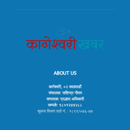
ABOUT US
कागेश्वरि, ०२ काठमाडौं
संचालक: सशिन्द्र गौतम
सम्पादक: प्रल्हाद अधिकारी
सम्पर्क: ९८५१२४४२८८
सूचना विभाग दर्ता नं. : १८९९/०७६-७७