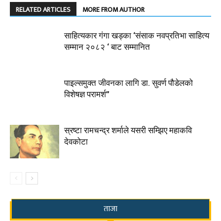
RELATED ARTICLES
MORE FROM AUTHOR
साहित्यकार गंगा खड्का ‘संसाक नवप्रतिभा साहित्य
सम्मान २०८२ ‘ बाट सम्मानित
पाइल्समुक्त जीवनका लागि डा. सुवर्ण पौडेलको
विशेषज्ञ परामर्श”
स्रष्टा रामचन्द्र शर्माले यसरी सम्झिए महाकवि
देवकोटा
ताजा