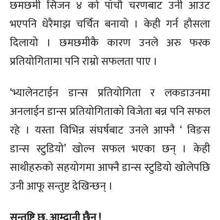
छमछमी सिजन ४ को पाँचौ चरणबाट उनी आउट
भएपनि धेरैमाझ चर्चित बनायो । केही गर्न हौसला
दिलायो । छमछमीकै कारण उनले अरु फरक
प्रतियोगितामा पनि राम्रो सफलता पाए ।
‘भ्यालेनटाईन डान्स प्रतियोगिता र लकडाउनमा
अनलाईन डान्स प्रतियोगिताको विजेता बन्न पनि सफल
रहे । यस्ता विभिन्न संघर्षबाट उनले आफ्नै ‘ विङस
डान्स स्टुडियो’ खोल्न सफल भएका छन् । केही
साथीहरुको सहयोगमा आफ्नै डान्स स्टुडियो खोलेपछि
उनी आफू सन्तुष्ट देखिन्छन् ।
सन्तुष्टि छ, आम्दानी छैन् !