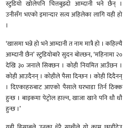
स्टुडियो खोलेपनि चित्तबुझ्दो आम्दानी भने छैन् ।
उनीसँग भएको इमान्दार सत्य अहिलेका लागि यही हो
।
‘खासमा भन्ने हो भने आम्दानी त नाम मात्रै हो । कहिल्यै
आम्दानी छैन’ स्टुडियोबारे सुदन बोल्छन, ‘महिनामा २०
देखि ३० जनाले सिक्छन । कोही नियमित आउँछन ।
कोही आउदैनन् । कोहीले पैसा दिन्छन । कोही दिदैनन्
। दिएकाहरुबाट आएको पैसाले घरभाडा तिर्न ठिक्क
हुन्छ । बाइकमा पेट्रोल हाल्न, खाजा खाने पनि धौ धौ
हुन्छ ।’
यही हिसाबले उनका धेरै साथीले यो काम छाडीदेउ