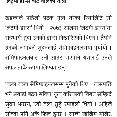
‘लेट्मी डान्स’बाट थालेको यात्रा
खडकाले पहिलो पटक नृत्य गरेको रियालिटि सो
‘लेटमी डान्स’ थियो । २०७३ सालमा ‘लेटमी डान्स’मा
सहभागी हूदा उनको डान्स निखारिएको थिएन । तैपनि
उनको लगाबले सुदनलाई सेमिफाइनलसम्म पूर्यायो ।
सेमिफाइनलबाट उनी आउट भएपनि यसलाई उनले
सफलताकै रुपमा लिएका छन् ।
‘बल्ल बल्ल सेमिफाइनलसम्म पुगेको थिए । त्यसपछि
भने अगाडी बढ्न सकिन’ नृत्य करियरको विगत सम्झिदै
सुदन भन्छन, ‘त्यो बेला छुट्टै रमाईलो थियो । अहिले
सोच्दा पनि अर्कै फिल हुन्छ । साच्चै जोखिम मोलेर,