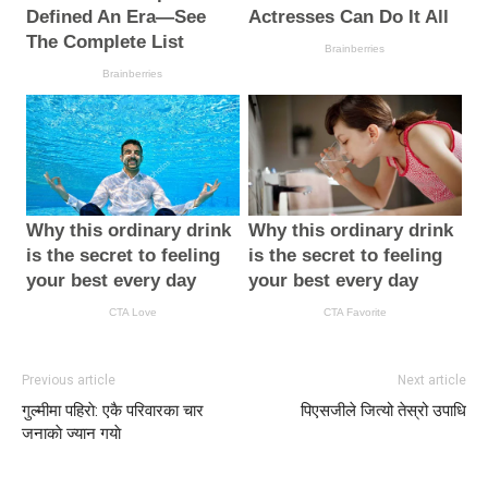
Previous article
Next article
गुल्मीमा पहिराे: एकै परिवारका चार
पिएसजीले जित्यो तेस्रो उपाधि
जनाकाे ज्यान गयाे