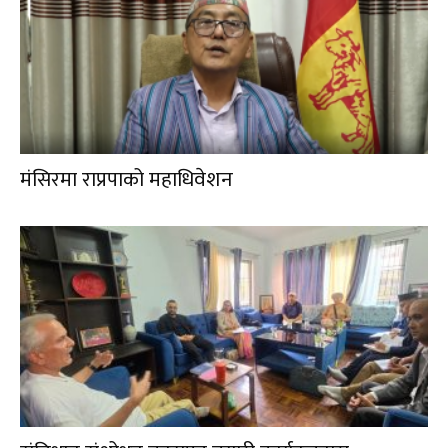
मंसिरमा राप्रपाको महाधिवेशन