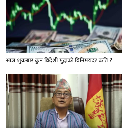
आज शुक्रबार कुन विदेशी मुद्राको विनिमयदर कति ?