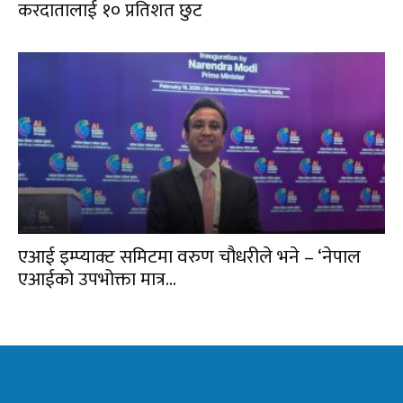
करदातालाई १० प्रतिशत छुट
एआई इम्प्याक्ट समिटमा वरुण चौधरीले भने – ‘नेपाल
एआईको उपभोक्ता मात्र...