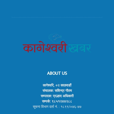
ABOUT US
कागेश्वरि, ०२ काठमाडौं
संचालक: सशिन्द्र गौतम
सम्पादक: प्रल्हाद अधिकारी
सम्पर्क: ९८५१२४४२८८
सूचना विभाग दर्ता नं. : १८९९/०७६-७७