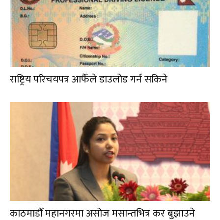
राष्ट्रिय परिचयपत्र आफैँले डाउलोड गर्न सकिने
काठमाडौँ महानगरमा असोज मसान्तभित्र कर बुझाउने