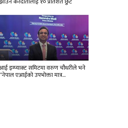
ुझाउने करदातालाई १० प्रतिशत छुट
आई इम्प्याक्ट समिटमा वरुण चौधरीले भने
 ‘नेपाल एआईको उपभोक्ता मात्र...