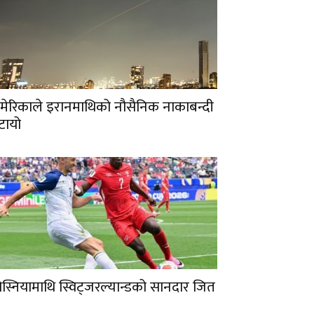
मेरिकाले इरानमाथिको नौसैनिक नाकाबन्दी
टायो
ोस्नियामाथि स्विट्जरल्यान्डको सानदार जित