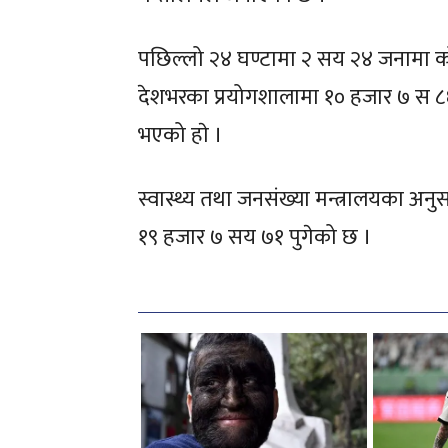
पछिल्लो २४ घण्टामा २ सय २४ जनामा को
देशभरका प्रयोगशालामा १० हजार ७ स ८६ नम
भएको हाे ।
स्वास्थ्य तथा जनसंख्या मन्त्रालयका अन
१९ हजार ७ सय ७१ पुगेको छ ।