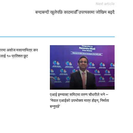
Next article
बन्दाबन्दी खुलेपछि काठमाडौँ उपत्यकामा जोखिम बढ्दै
गरमा असोज मसान्तभित्र कर
ालाई १० प्रतिशत छुट
एआई इम्प्याक्ट समिटमा वरुण चौधरीले भने –
‘नेपाल एआईको उपभोक्ता मात्र होइन, निर्माता
बन्नुपर्छ’