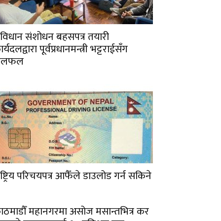
ंविधान संशोधन बहसपत्र तयारी
र्यदलद्वारा पूर्वप्रधानमन्त्री भट्टराईसँग
छलफल
ाष्ट्रिय परिचयपत्र आफैँले डाउलोड गर्न सकिने
ाठमाडौँ महानगरमा असोज मसान्तभित्र कर