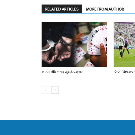
RELATED ARTICLES
MORE FROM AUTHOR
काठमाडौँबाट १३ जुवाडे पक्राउ
फिफा विश्वकप :