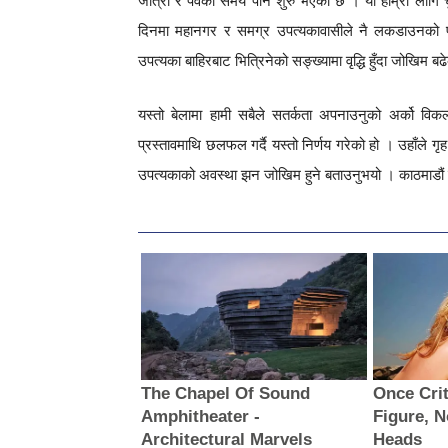
जात्रा र पर्वको समय पनि शुरु भएको छ । यो हाम्रा लागि चुन
दिनमा महानगर र समग्र उपत्यकावासीले नै लकडाउनको पू
उपत्यका बाहिरबाट भित्रिनेको सङ्ख्यामा वृद्धि हुँदा जोखिम ब
यस्तो बेलामा हामी सबैले सतर्कता अपनाउनुको अर्को विकल
प्रस्तावमाथि छलफल गर्दै यस्तो निर्णय गरेको हो । उहाँले गृह
उपत्यकाको अवस्था झन जोखिम हुने बताउनुभयो । काठमाडौं