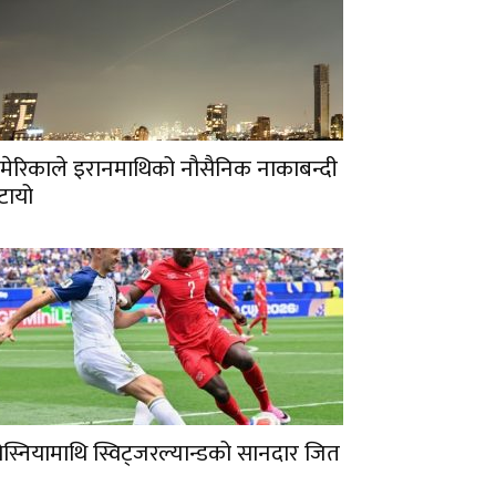
मेरिकाले इरानमाथिको नौसैनिक नाकाबन्दी
टायो
ोस्नियामाथि स्विट्जरल्यान्डको सानदार जित