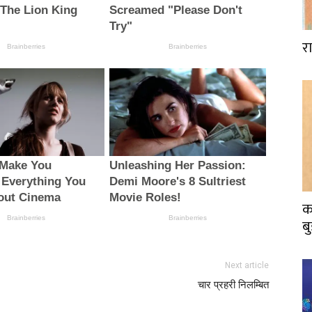
र
क
ब
Next article
चार प्रहरी निलम्बित