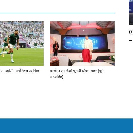
ए
–
 साउदीसँग अर्जेन्टिना पराजित
यस्तो छ एमालेको चुनावी घोषणा पत्र (पूर्ण
पाठसहित)