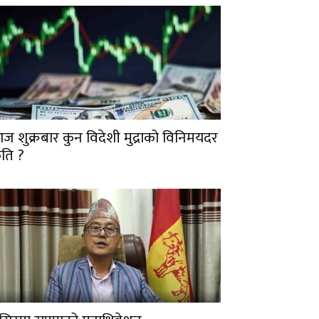
ज शुक्रबार कुन विदेशी मुद्राको विनिमयदर
ति ?