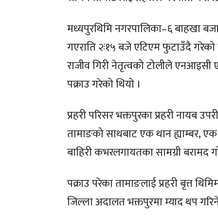
मध्यपुरथिमि नगरपालिका–६ बाहखा बजारस
गएराति २ः१५ बजे एटिएम फुटाउँदै गरेको ख
राजीव गिरी नेतृत्वको टोलीले एनआइसी 
पक्राउ गरेको थियो ।
प्रहरी परिसर भक्तपुरका प्रहरी नायब उप
तामाङको साथबाट एक थान ह्याम्बर, एक था
बाहिरी कभरलगायतका सामग्री बरामद ग
पक्राउ परेका तामाङलाई प्रहरी बृत्त थि
जिल्ला अदालत भक्तपुरमा म्याद थप गरिने