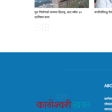
पुल निर्माणको काममा ढिलाइ, आठ वर्षमा ४०
सन्दीपविरुद्ध 
प्रतिशत काम
ABO
कागेश्
संचाल
सम्पाद