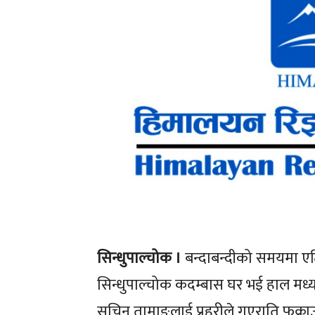
सिन्धुपाल्चोक ।
बन्दाबन्दीको समयमा एटि
सिन्धुपाल्चोक कदम्बास घर भई हाल मध्य
सचिन तामाङलाई प्रहरीले गएराति फक्रा