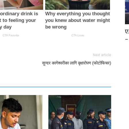
ए
–
Next article
सुन्दर कागेश्वरीका लागि वृक्षारोपण (फोटोफिचर)