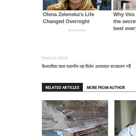
Previous article
कैलालीका सात स्थानीय तह मिलेर अस्पताल सञ्चालन गर्दै
RELATED ARTICLES
MORE FROM AUTHOR