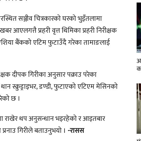
्थित सञ्जीव चित्रकारको घरको भुइँतलामा
बर आएलगत्तै प्रहरी वृत्त थिमिका प्रहरी निरीक्षक
एशिया बैंकको एटिम फुटाउँदै गरेका तामाङलाई
आ
क
रीक्षक दीपक गिरीका अनुसार पक्राउ परेका
न स्क्रुड्राइभर, डण्डी, फुटाएको एटिएम मेसिनको
रेको छ ।
मिमा राखेर थप अनुसन्धान भइरहेको र आइतबार
 प्रनाउ गिरीले बताउनुभयो ।
-रासस