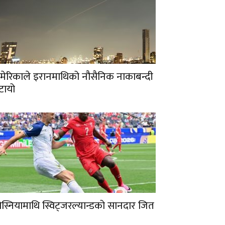
मेरिकाले इरानमाथिको नौसैनिक नाकाबन्दी
टायो
ोस्नियामाथि स्विट्जरल्यान्डको सानदार जित