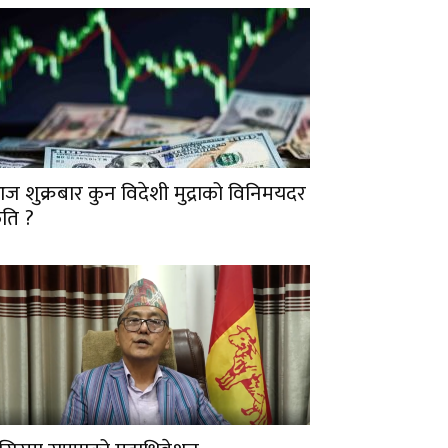
ज शुक्रबार कुन विदेशी मुद्राको विनिमयदर
ति ?